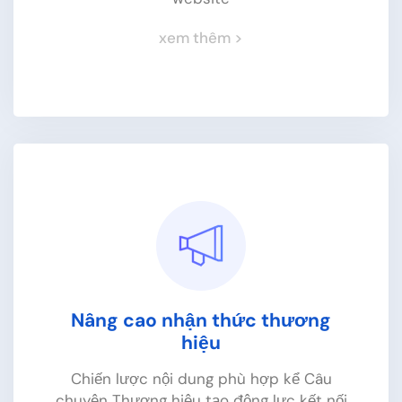
xem thêm >
Nâng cao nhận thức thương
hiệu
Chiến lược nội dung phù hợp kể Câu
Tăng Traffic truy cập
chuyện Thương hiệu tạo động lực kết nối