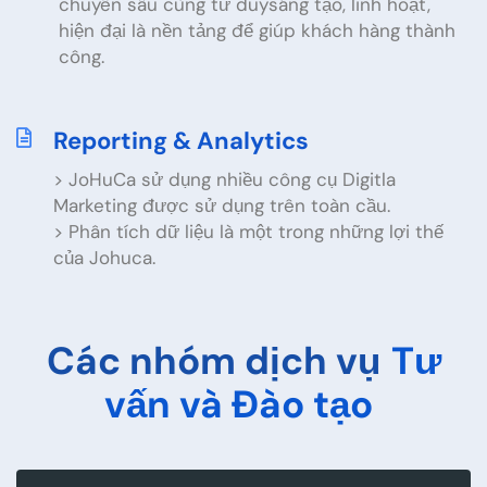
chuyên sâu cùng tư duysáng tạo, linh hoạt,
hiện đại là nền tảng để giúp khách hàng thành
công.
Reporting & Analytics
> JoHuCa sử dụng nhiều công cụ Digitla
Marketing được sử dụng trên toàn cầu.
> Phân tích dữ liệu là một trong những lợi thế
của Johuca.
Các nhóm dịch vụ
Tư
vấn và Đào tạo