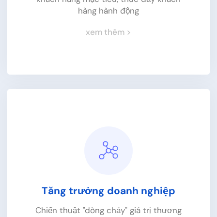
hiệu
hàng hành động
Chiến lược nội dung phù hợp kể Câu
xem thêm >
chuyện Thương hiệu tạo động lực kết nối
giá trị thương hiệu
xem thêm >
Tăng trưởng doanh nghiệp
Chiến thuật "dòng chảy" giá trị thương