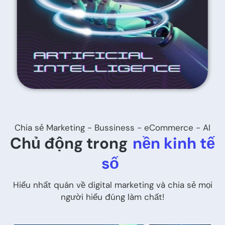
Chia sẻ Marketing - Bussiness - eCommerce - AI
Chủ động trong
nền kinh tế
số
Hiểu nhất quán về digital marketing và chia sẻ mọi
người hiểu đúng làm chất!