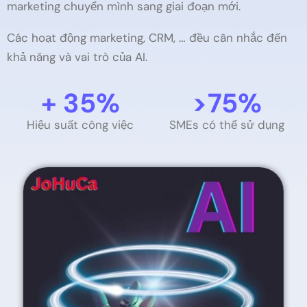
marketing chuyển mình sang giai đoạn mới.
Các hoạt động marketing, CRM, … đều cân nhắc đến
khả năng và vai trò của AI.
+ 
35
%
>
75
%
Hiệu suất công việc
SMEs có thể sử dụng