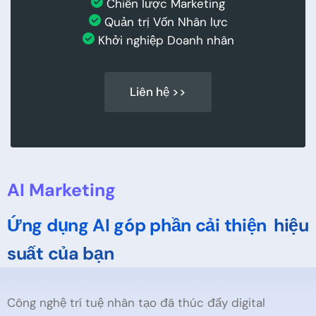
Chiến lược Marketing
Quản trị Vốn Nhân lực
Khởi nghiệp Doanh nhân
Liên hệ >>
AI Marketing
Ứng dụng AI góp phần cải thiện
hiệu
suất của bạn
Công nghệ trí tuệ nhân tạo đã thúc đẩy digital