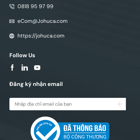
0818 95 97 99
eCom@Johuca.com
https://johuca.com
Follow Us
Đăng ký nhận email