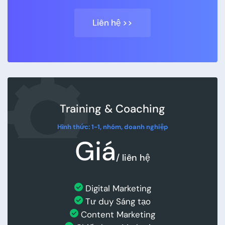
Liên hệ >>
Training & Coaching
Hình thức: 1-1, nhóm, doanh nghiệp
Giá
/ liên hệ
Digital Marketing
Tư duy Sáng tạo
Content Marketing