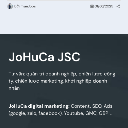
bởi
TranJobs
19/09/2024
JoHuCa JSC
Tư vấn: quản trị doanh nghiệp, chiến lược công
ty, chiến lược marketing, khởi nghiệp doanh
nhân
JoHuCa digital marketing:
Content, SEO, Ads
(google, zalo, facebook), Youtube, GMC, GBP …