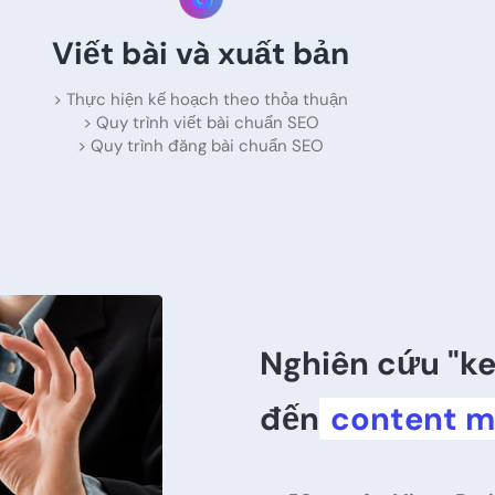
Viết bài và xuất bản
> Thực hiện kế hoạch theo thỏa thuận
> Quy trình viết bài chuẩn SEO
> Quy trình đăng bài chuẩn SEO
Nghiên cứu "ke
đến
content m