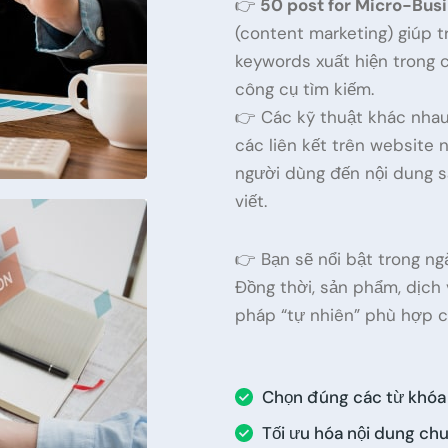
👉
50 post for Micro-Bus
(content marketing) giúp 
keywords xuất hiện trong c
công cụ tìm kiếm.
👉 Các kỹ thuật khác nhau
các liên kết trên website
người dùng đến nội dung s
viết.
👉 Bạn sẽ nổi bật trong ng
Đồng thời, sản phẩm, dịch
pháp “tự nhiên” phù hợp c
Chọn đúng các từ khóa
Tối ưu hóa nội dung ch