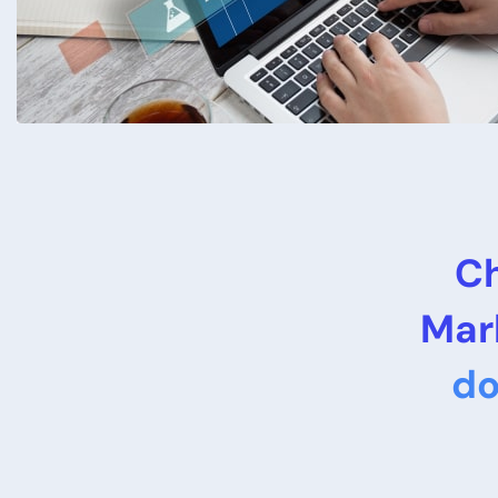
Ch
Mar
do