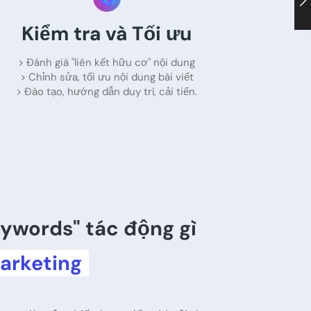
Kiểm tra và Tối ưu
> Đánh giá "liên kết hữu cơ" nội dung
> Chỉnh sửa, tối ưu nội dung bài viết
> Đào tạo, hướng dẫn duy trì, cải tiến.
ywords" tác động gì
arketing