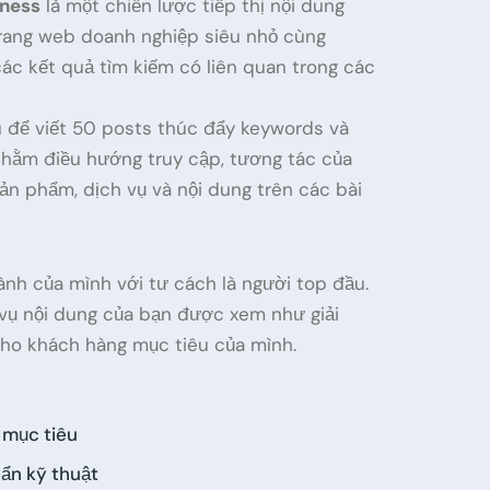
iness
là một chiến lược tiếp thị nội dung
trang web doanh nghiệp siêu nhỏ cùng
ác kết quả tìm kiếm có liên quan trong các
 để viết 50 posts thúc đẩy keywords và
 nhằm điều hướng truy cập, tương tác của
ản phẩm, dịch vụ và nội dung trên các bài
ành của mình với tư cách là người top đầu.
 vụ nội dung của bạn được xem như giải
ho khách hàng mục tiêu của mình.
 mục tiêu
uẩn kỹ thuật