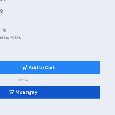
99
ing
ness
,
Posts
Add to Cart
HOẶC
Mua ngay