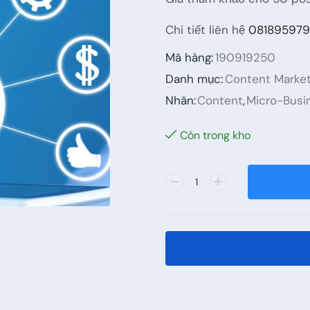
Chi tiết liên hệ
08189597
Mã hàng:
190919250
Danh mục:
Content Market
Nhãn:
Content
,
Micro-Busi
Còn trong kho