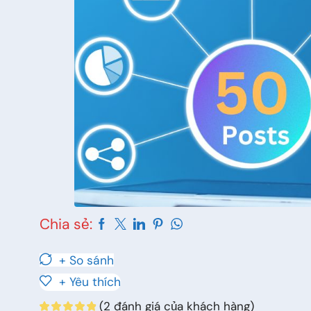
Chia sẻ:
+ So sánh
+ Yêu thích
(
2
đánh giá của khách hàng)