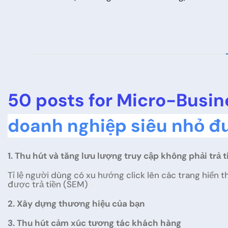
50 posts for Micro-Busi
doanh nghiệp siêu nhỏ đ
1. Thu hút và tăng lưu lượng truy cập không phải trả t
Tỉ lệ người dùng có xu hướng click lên các trang hiển t
được trả tiền (SEM)
2. Xây dựng thương hiệu của bạn
3. Thu hút cảm xúc tương tác khách hàng