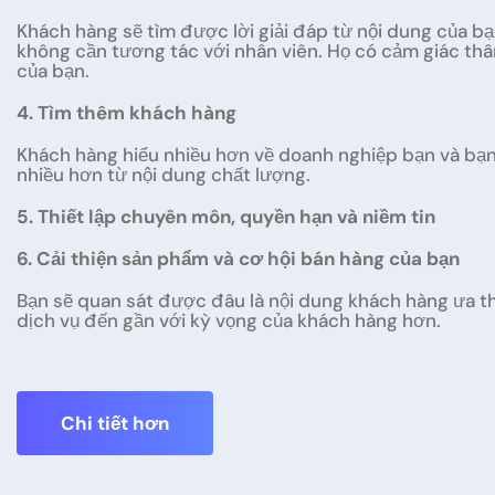
Khách hàng sẽ tìm được lời giải đáp từ nội dung của bạ
không cần tương tác với nhân viên. Họ có cảm giác th
của bạn.
4. Tìm thêm khách hàng
Khách hàng hiểu nhiều hơn về doanh nghiệp bạn và bạn 
nhiều hơn từ nội dung chất lượng.
5. Thiết lập chuyên môn, quyền hạn và niềm tin
6. Cải thiện sản phẩm và cơ hội bán hàng của bạn
Bạn sẽ quan sát được đâu là nội dung khách hàng ưa th
dịch vụ đến gần với kỳ vọng của khách hàng hơn.
Chi tiết hơn