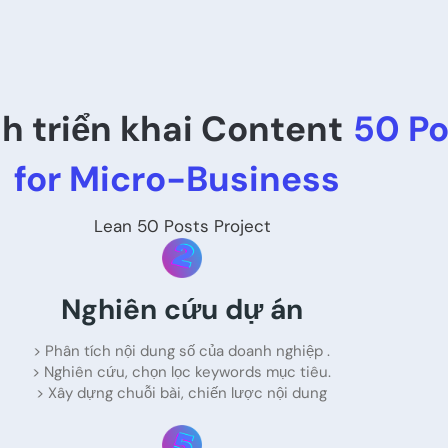
nh triển khai Content
50 Po
for Micro-Business
Lean 50 Posts Project
Nghiên cứu dự án
> Phân tích nội dung số của doanh nghiệp .
> Nghiên cứu, chọn lọc keywords mục tiêu.
> Xây dựng chuỗi bài, chiến lược nội dung