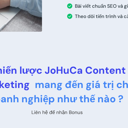
Bài viết chuẩn SEO và gi
Theo dõi tiến trình và cả
iến lược JoHuCa Content
keting
mang đến giá trị c
anh nghiệp như thế nào ?
Liên hệ để nhận Bonus